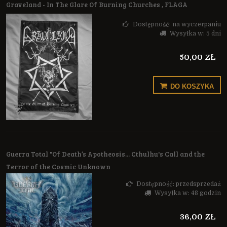
Graveland - In The Glare Of Burning Churches , FLAGA
Dostępność:
na wyczerpaniu
Wysyłka w:
5 dni
50,00 ZŁ
DO KOSZYKA
Guerra Total "Of Death’s Apotheosis... Cthulhu's Call and the
Terror of the Cosmic Unknown
Dostępność:
przedsprzedaż
Wysyłka w:
48 godzin
36,00 ZŁ