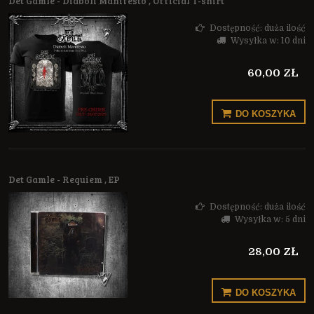
Det Gamle - Diaboli Manifesto , Official T-shirt
Dostępność:
duża ilość
Wysyłka w:
10 dni
60,00 ZŁ
DO KOSZYKA
Det Gamle - Requiem , EP
Dostępność:
duża ilość
Wysyłka w:
5 dni
28,00 ZŁ
DO KOSZYKA