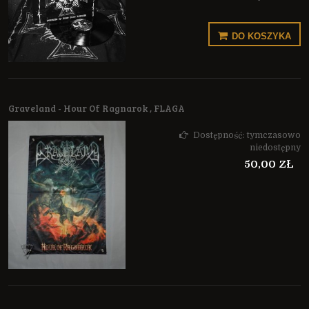
DO KOSZYKA
Graveland - Hour Of Ragnarok , FLAGA
Dostępność:
tymczasowo
niedostępny
50,00 ZŁ