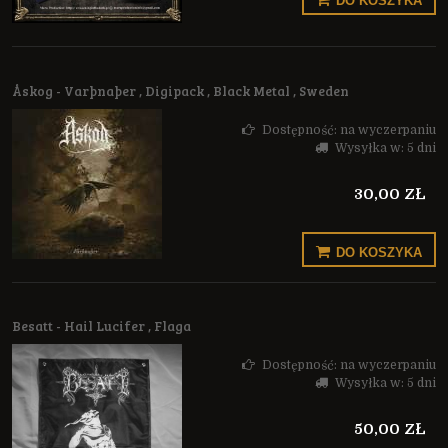
DO KOSZYKA
Åskog - Varþnaþer , Digipack , Black Metal , Sweden
Dostępność:
na wyczerpaniu
Wysyłka w:
5 dni
30,00 ZŁ
DO KOSZYKA
Besatt - Hail Lucifer , Flaga
Dostępność:
na wyczerpaniu
Wysyłka w:
5 dni
50,00 ZŁ