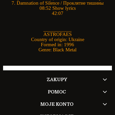
7. Damnation of Silence / Проклятие тишины
08:52 Show lyrics
42:07
___________
ASTROFAES
Country of origin: Ukraine
Formed in: 1996
Genre: Black Metal
ZAKUPY
POMOC
MOJE KONTO