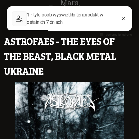
Mara
Production
ASTROFAES - THE EYES OF
THE BEAST, BLACK METAL
UKRAINE