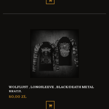
WOLFLUST , LONGSLEEVE , BLACK/DEATH METAL
BRAZIL
80,00 ZŁ