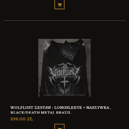
WOLFLUST ZESTAW : LONGSLEEVE + NASZYWKA ,
BLACK/DEATH METAL BRAZIL
109,00 ZŁ