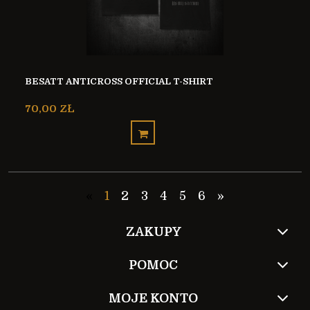
BESATT ANTICROSS OFFICIAL T-SHIRT
70,00 ZŁ
«
1
2
3
4
5
6
»
ZAKUPY
POMOC
MOJE KONTO