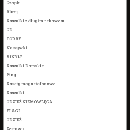
Czapki
Bluzy
Koszulki z dlugim rekawem
CD
TORBY
Naszywki
VINYLE
Koszulki Damskie
Piny
Kasety magnetofonowe
Koszulki
ODZIEŻ NIEMOWLĘCA
FLAGI
ODZIEŻ
Zestawy