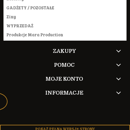
GADŻETY / POZOSTAŁE
Ziny
WYPRZEDAŻ
Produkcje Mara Production
ZAKUPY
POMOC
MOJE KONTO
INFORMACJE
POKAŻ PEŁNĄ WERSJĘ STRONY