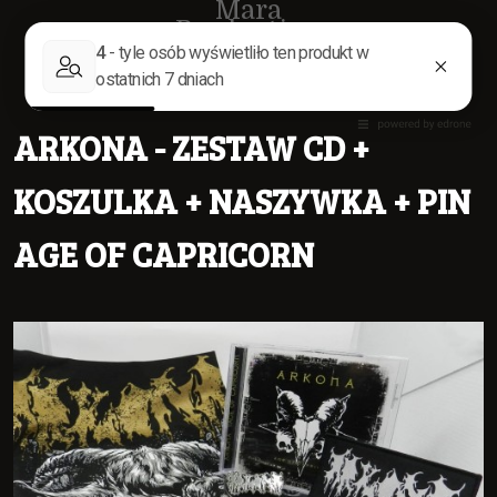
Mara
Production
ARKONA - ZESTAW CD +
KOSZULKA + NASZYWKA + PIN
AGE OF CAPRICORN