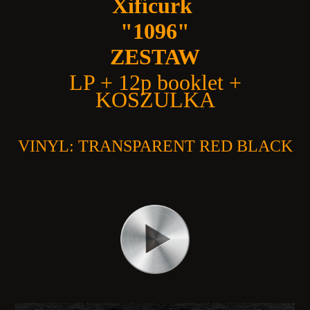
Xificurk
"1096"
ZESTAW
LP + 12p booklet +
KOSZULKA
VINYL: TRANSPARENT RED BLACK