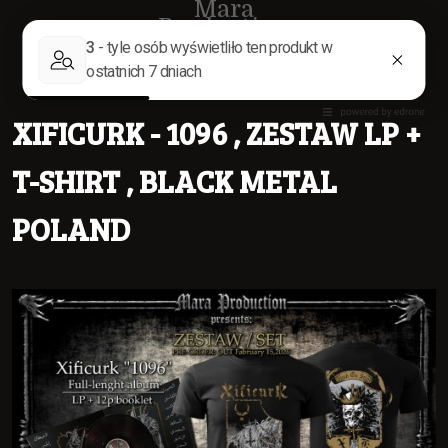
Mara
Production
XIFICURK - 1096 , ZESTAW LP +
T-SHIRT , BLACK METAL
POLAND