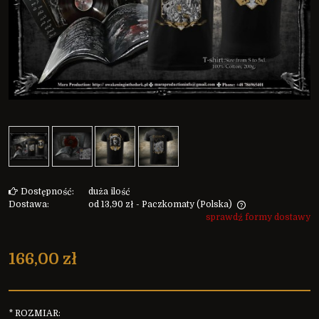
Dostępność:
duża ilość
Dostawa:
od 13,90 zł
- Paczkomaty
(Polska)
sprawdź formy dostawy
Cena nie zawiera ewentualnych kosztów płatności
166,00 zł
*
ROZMIAR: