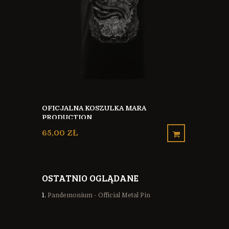
SCHATTENF
UND SCHATT
OFICJALNA KOSZULKA MARA
GERMANY
PRODUCTION
A Z
35,00 ZŁ
65,00 ZŁ
OSTATNIO OGLĄDANE
Pandemonium - Official Metal Pin