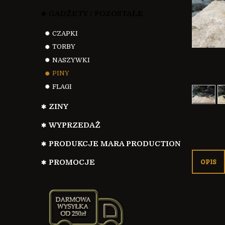
GADŻETY / POZOSTAŁE
CZAPKI
TORBY
NASZYWKI
PINY
FLAGI
ZINY
WYPRZEDAŻ
PRODUKCJE MARA PRODUCTION
OPIS
PROMOCJE