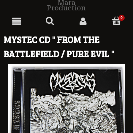
Mara
Production
MYSTEC CD " FROM THE
BATTLEFIELD / PURE EVIL "