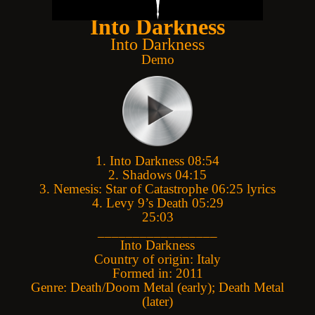
Into Darkness
Into Darkness
Demo
1. Into Darkness 08:54
2. Shadows 04:15
3. Nemesis: Star of Catastrophe 06:25 lyrics
4. Levy 9’s Death 05:29
25:03
_________________
Into Darkness
Country of origin: Italy
Formed in: 2011
Genre: Death/Doom Metal (early); Death Metal
(later)